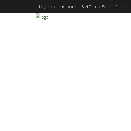
info@hkafilms.com
Bizi Takip Edin