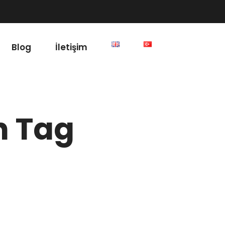
Blog
İletişim
n Tag