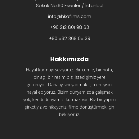
Sokak No:60 Esenler / İstanbul
info@hkafilms.com
+90 212 801 98 63
+90 532 369 05 39
Hakkımızda
Hayal kurmayı seviyoruz. Bir cümle, bir nota,
bir açı, bir resim bizi istediğimiz yere
götürüyor. Daha iyisini yapmak için en iyisini
hayal ediyoruz. Bizim dünyamızda çalışmak
yok, kendi dünyamızı kurmak var. Biz bir yapım
şirketiyiz ve hikayenizi filme dönüştürmek için
bekliyoruz.