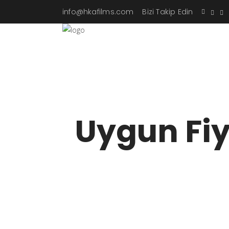
info@hkafilms.com
Bizi Takip Edin
Uygun Fiy