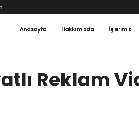
Anasayfa
Hakkımızda
İşlerimiz
atlı Reklam V