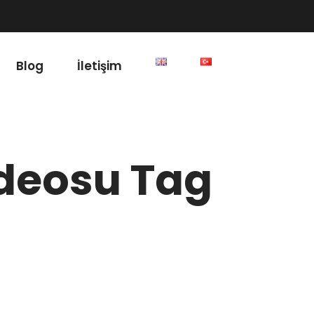
Blog
İletişim
ideosu Tag