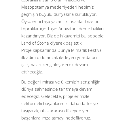
Mezopotamya medeniyetleri hepimizi
geçmişin büyülü dünyasına sürüklüyor.
Öykülerini taşa yazan ilk insanlar bize bu
topraklar için Taşın Anavatanı deme hakkını
kazandırıyor. Biz de hikayemizi bu sebeple
Land of Stone diyerek başlattık.
Proje kapsamında Dünya Mimarlık Festivali
ilk adım oldu ancak ilerleyen yıllarda bu
çalışmaları zenginleştirerek devam
ettireceğiz.
Bu değerli mirası ve ülkemizin zenginliğini
dünya sahnesinde tanıtmaya devam
edeceğiz. Gelecekte, projelerimizle
sektördeki başarılarımızı daha da ileriye
taşıyarak, uluslararası düzeyde yeni
başarılara imza atmayı hedefliyoruz.