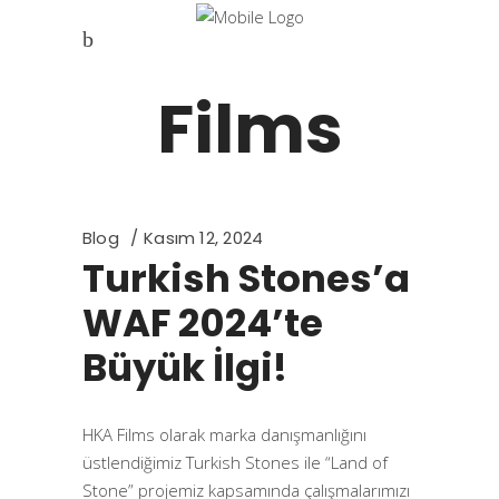
HKA
Films
Blog
Kasım 12, 2024
Turkish Stones’a
WAF 2024’te
Büyük İlgi!
HKA Films olarak marka danışmanlığını
üstlendiğimiz Turkish Stones ile “Land of
Stone” projemiz kapsamında çalışmalarımızı