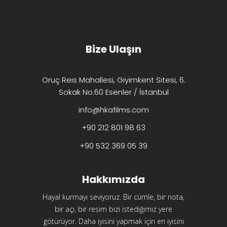
Bize Ulaşın
Oruç Reis Mahallesi, Giyimkent Sitesi, 6.
Sokak No:60 Esenler / İstanbul
info@hkafilms.com
+90 212 801 98 63
+90 532 369 05 39
Hakkımızda
Hayal kurmayı seviyoruz. Bir cümle, bir nota,
bir açı, bir resim bizi istediğimiz yere
götürüyor. Daha iyisini yapmak için en iyisini